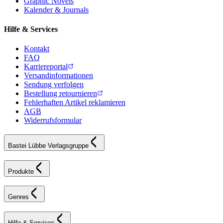
Graphic Novels
Kalender & Journals
Hilfe & Services
Kontakt
FAQ
Karriereportal
Versandinformationen
Sendung verfolgen
Bestellung retournieren
Fehlerhaften Artikel reklamieren
AGB
Widerrufsformular
Bastei Lübbe Verlagsgruppe
Produkte
Genres
Hilfe & Services