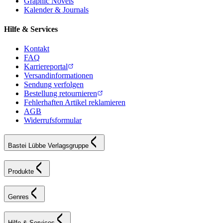
Graphic Novels
Kalender & Journals
Hilfe & Services
Kontakt
FAQ
Karriereportal
Versandinformationen
Sendung verfolgen
Bestellung retournieren
Fehlerhaften Artikel reklamieren
AGB
Widerrufsformular
Bastei Lübbe Verlagsgruppe
Produkte
Genres
Hilfe & Services