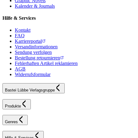
Graphic Novels
Kalender & Journals
Hilfe & Services
Kontakt
FAQ
Karriereportal
Versandinformationen
Sendung verfolgen
Bestellung retournieren
Fehlerhaften Artikel reklamieren
AGB
Widerrufsformular
Bastei Lübbe Verlagsgruppe
Produkte
Genres
Hilfe & Services