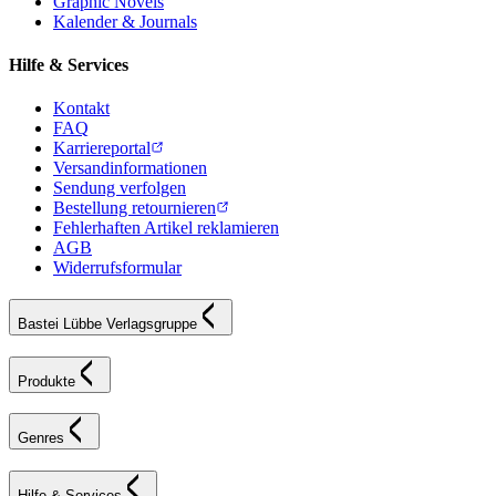
Graphic Novels
Kalender & Journals
Hilfe & Services
Kontakt
FAQ
Karriereportal
Versandinformationen
Sendung verfolgen
Bestellung retournieren
Fehlerhaften Artikel reklamieren
AGB
Widerrufsformular
Bastei Lübbe Verlagsgruppe
Produkte
Genres
Hilfe & Services