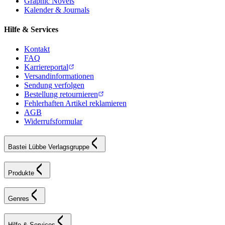
Graphic Novels
Kalender & Journals
Hilfe & Services
Kontakt
FAQ
Karriereportal
Versandinformationen
Sendung verfolgen
Bestellung retournieren
Fehlerhaften Artikel reklamieren
AGB
Widerrufsformular
Bastei Lübbe Verlagsgruppe
Produkte
Genres
Hilfe & Services