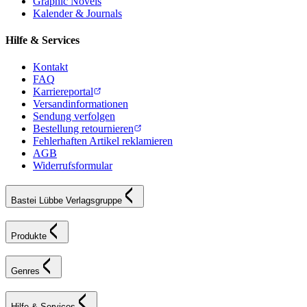
Graphic Novels
Kalender & Journals
Hilfe & Services
Kontakt
FAQ
Karriereportal
Versandinformationen
Sendung verfolgen
Bestellung retournieren
Fehlerhaften Artikel reklamieren
AGB
Widerrufsformular
Bastei Lübbe Verlagsgruppe
Produkte
Genres
Hilfe & Services