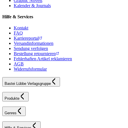
Graphic Novels
Kalender & Journals
Hilfe & Services
Kontakt
FAQ
Karriereportal
Versandinformationen
Sendung verfolgen
Bestellung retournieren
Fehlerhaften Artikel reklamieren
AGB
Widerrufsformular
Bastei Lübbe Verlagsgruppe
Produkte
Genres
Hilfe & Services