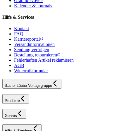
Graphic Novels
Kalender & Journals
Hilfe & Services
Kontakt
FAQ
Karriereportal
Versandinformationen
Sendung verfolgen
Bestellung retournieren
Fehlerhaften Artikel reklamieren
AGB
Widerrufsformular
Bastei Lübbe Verlagsgruppe
Produkte
Genres
Hilfe & Services