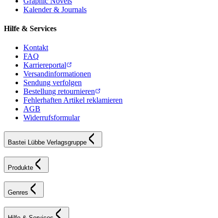
Graphic Novels
Kalender & Journals
Hilfe & Services
Kontakt
FAQ
Karriereportal
Versandinformationen
Sendung verfolgen
Bestellung retournieren
Fehlerhaften Artikel reklamieren
AGB
Widerrufsformular
Bastei Lübbe Verlagsgruppe
Produkte
Genres
Hilfe & Services