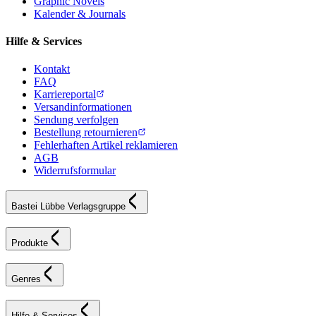
Graphic Novels
Kalender & Journals
Hilfe & Services
Kontakt
FAQ
Karriereportal
Versandinformationen
Sendung verfolgen
Bestellung retournieren
Fehlerhaften Artikel reklamieren
AGB
Widerrufsformular
Bastei Lübbe Verlagsgruppe
Produkte
Genres
Hilfe & Services