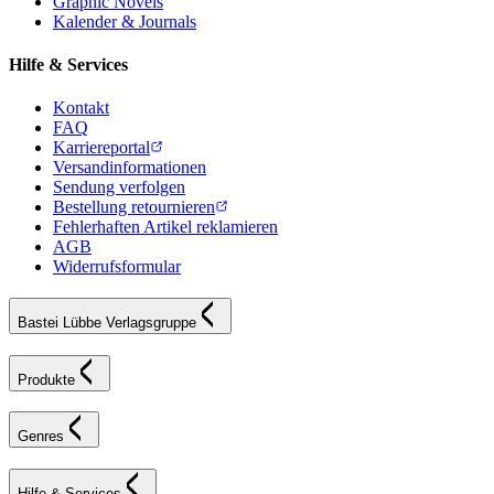
Graphic Novels
Kalender & Journals
Hilfe & Services
Kontakt
FAQ
Karriereportal
Versandinformationen
Sendung verfolgen
Bestellung retournieren
Fehlerhaften Artikel reklamieren
AGB
Widerrufsformular
Bastei Lübbe Verlagsgruppe
Produkte
Genres
Hilfe & Services