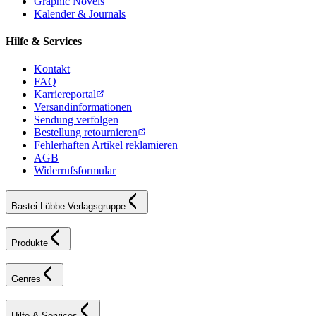
Graphic Novels
Kalender & Journals
Hilfe & Services
Kontakt
FAQ
Karriereportal
Versandinformationen
Sendung verfolgen
Bestellung retournieren
Fehlerhaften Artikel reklamieren
AGB
Widerrufsformular
Bastei Lübbe Verlagsgruppe
Produkte
Genres
Hilfe & Services