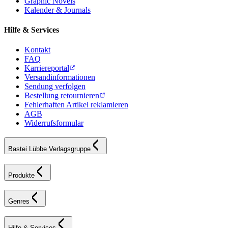
Graphic Novels
Kalender & Journals
Hilfe & Services
Kontakt
FAQ
Karriereportal
Versandinformationen
Sendung verfolgen
Bestellung retournieren
Fehlerhaften Artikel reklamieren
AGB
Widerrufsformular
Bastei Lübbe Verlagsgruppe
Produkte
Genres
Hilfe & Services