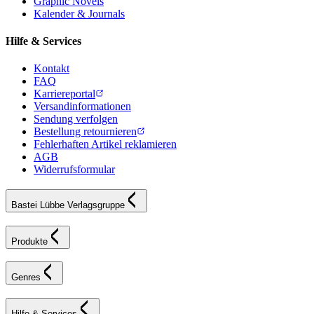
Graphic Novels
Kalender & Journals
Hilfe & Services
Kontakt
FAQ
Karriereportal
Versandinformationen
Sendung verfolgen
Bestellung retournieren
Fehlerhaften Artikel reklamieren
AGB
Widerrufsformular
Bastei Lübbe Verlagsgruppe
Produkte
Genres
Hilfe & Services