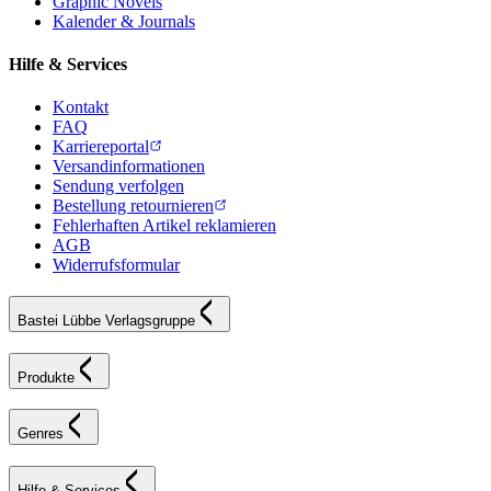
Graphic Novels
Kalender & Journals
Hilfe & Services
Kontakt
FAQ
Karriereportal
Versandinformationen
Sendung verfolgen
Bestellung retournieren
Fehlerhaften Artikel reklamieren
AGB
Widerrufsformular
Bastei Lübbe Verlagsgruppe
Produkte
Genres
Hilfe & Services