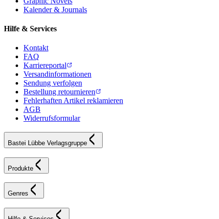
Graphic Novels
Kalender & Journals
Hilfe & Services
Kontakt
FAQ
Karriereportal
Versandinformationen
Sendung verfolgen
Bestellung retournieren
Fehlerhaften Artikel reklamieren
AGB
Widerrufsformular
Bastei Lübbe Verlagsgruppe
Produkte
Genres
Hilfe & Services