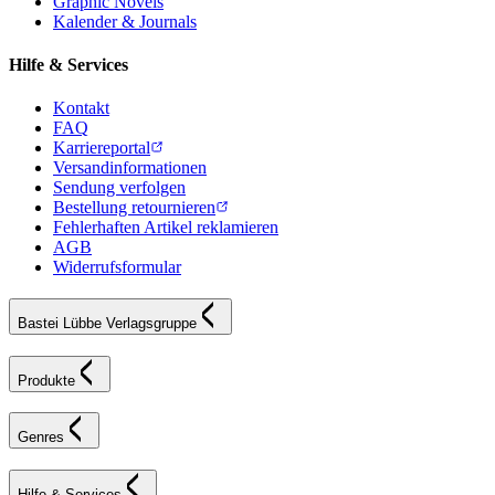
Graphic Novels
Kalender & Journals
Hilfe & Services
Kontakt
FAQ
Karriereportal
Versandinformationen
Sendung verfolgen
Bestellung retournieren
Fehlerhaften Artikel reklamieren
AGB
Widerrufsformular
Bastei Lübbe Verlagsgruppe
Produkte
Genres
Hilfe & Services