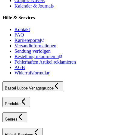
Graphic Novels
Kalender & Journals
Hilfe & Services
Kontakt
FAQ
Karriereportal
Versandinformationen
Sendung verfolgen
Bestellung retournieren
Fehlerhaften Artikel reklamieren
AGB
Widerrufsformular
Bastei Lübbe Verlagsgruppe
Produkte
Genres
Hilfe & Services