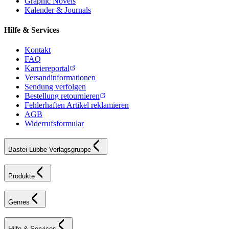
Graphic Novels
Kalender & Journals
Hilfe & Services
Kontakt
FAQ
Karriereportal
Versandinformationen
Sendung verfolgen
Bestellung retournieren
Fehlerhaften Artikel reklamieren
AGB
Widerrufsformular
Bastei Lübbe Verlagsgruppe
Produkte
Genres
Hilfe & Services