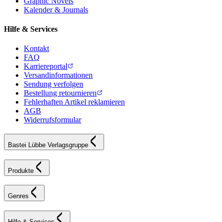
Graphic Novels
Kalender & Journals
Hilfe & Services
Kontakt
FAQ
Karriereportal
Versandinformationen
Sendung verfolgen
Bestellung retournieren
Fehlerhaften Artikel reklamieren
AGB
Widerrufsformular
Bastei Lübbe Verlagsgruppe
Produkte
Genres
Hilfe & Services