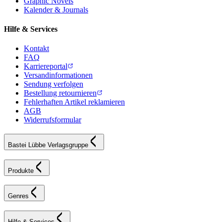
Graphic Novels
Kalender & Journals
Hilfe & Services
Kontakt
FAQ
Karriereportal
Versandinformationen
Sendung verfolgen
Bestellung retournieren
Fehlerhaften Artikel reklamieren
AGB
Widerrufsformular
Bastei Lübbe Verlagsgruppe
Produkte
Genres
Hilfe & Services