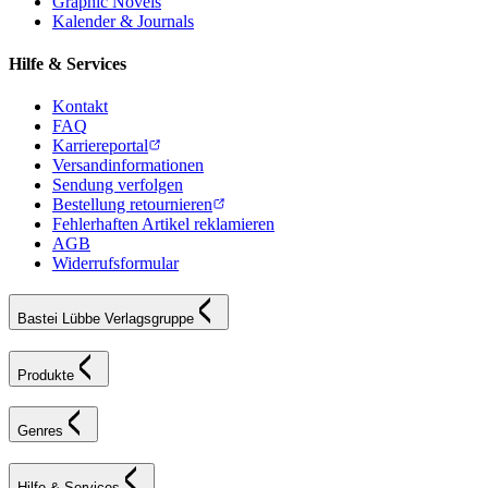
Graphic Novels
Kalender & Journals
Hilfe & Services
Kontakt
FAQ
Karriereportal
Versandinformationen
Sendung verfolgen
Bestellung retournieren
Fehlerhaften Artikel reklamieren
AGB
Widerrufsformular
Bastei Lübbe Verlagsgruppe
Produkte
Genres
Hilfe & Services