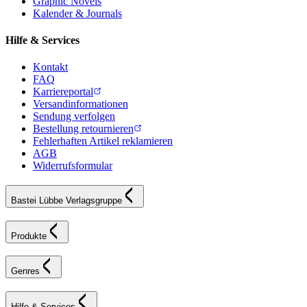
Graphic Novels
Kalender & Journals
Hilfe & Services
Kontakt
FAQ
Karriereportal
Versandinformationen
Sendung verfolgen
Bestellung retournieren
Fehlerhaften Artikel reklamieren
AGB
Widerrufsformular
Bastei Lübbe Verlagsgruppe
Produkte
Genres
Hilfe & Services