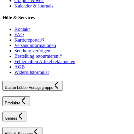
Graphic Novels
Kalender & Journals
Hilfe & Services
Kontakt
FAQ
Karriereportal
Versandinformationen
Sendung verfolgen
Bestellung retournieren
Fehlerhaften Artikel reklamieren
AGB
Widerrufsformular
Bastei Lübbe Verlagsgruppe
Produkte
Genres
Hilfe & Services