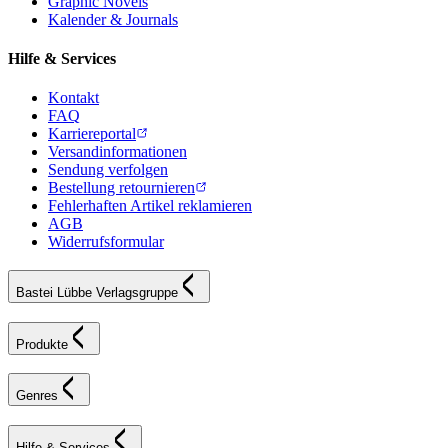
Graphic Novels
Kalender & Journals
Hilfe & Services
Kontakt
FAQ
Karriereportal
Versandinformationen
Sendung verfolgen
Bestellung retournieren
Fehlerhaften Artikel reklamieren
AGB
Widerrufsformular
Bastei Lübbe Verlagsgruppe
Produkte
Genres
Hilfe & Services