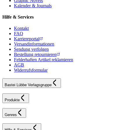
Graphic Novels
Kalender & Journals
Hilfe & Services
Kontakt
FAQ
Karriereportal
Versandinformationen
Sendung verfolgen
Bestellung retournieren
Fehlerhaften Artikel reklamieren
AGB
Widerrufsformular
Bastei Lübbe Verlagsgruppe
Produkte
Genres
Hilfe & Services