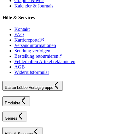
Graphic Novels
Kalender & Journals
Hilfe & Services
Kontakt
FAQ
Karriereportal
Versandinformationen
Sendung verfolgen
Bestellung retournieren
Fehlerhaften Artikel reklamieren
AGB
Widerrufsformular
Bastei Lübbe Verlagsgruppe
Produkte
Genres
Hilfe & Services