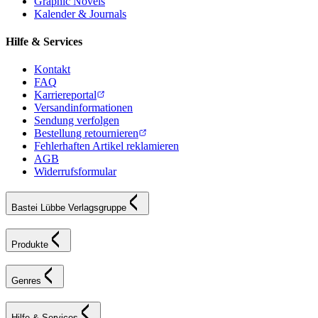
Graphic Novels
Kalender & Journals
Hilfe & Services
Kontakt
FAQ
Karriereportal
Versandinformationen
Sendung verfolgen
Bestellung retournieren
Fehlerhaften Artikel reklamieren
AGB
Widerrufsformular
Bastei Lübbe Verlagsgruppe
Produkte
Genres
Hilfe & Services