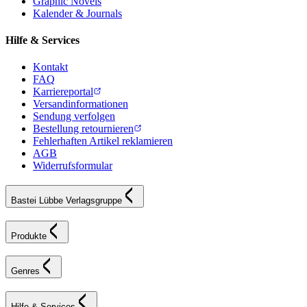
Graphic Novels
Kalender & Journals
Hilfe & Services
Kontakt
FAQ
Karriereportal
Versandinformationen
Sendung verfolgen
Bestellung retournieren
Fehlerhaften Artikel reklamieren
AGB
Widerrufsformular
Bastei Lübbe Verlagsgruppe
Produkte
Genres
Hilfe & Services