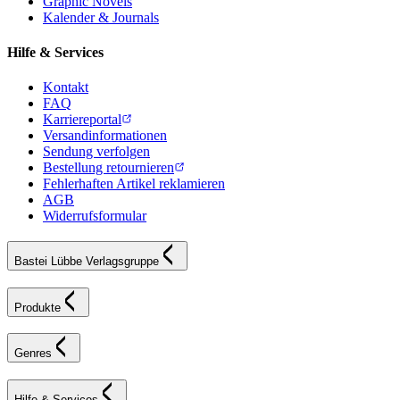
Graphic Novels
Kalender & Journals
Hilfe & Services
Kontakt
FAQ
Karriereportal
Versandinformationen
Sendung verfolgen
Bestellung retournieren
Fehlerhaften Artikel reklamieren
AGB
Widerrufsformular
Bastei Lübbe Verlagsgruppe
Produkte
Genres
Hilfe & Services