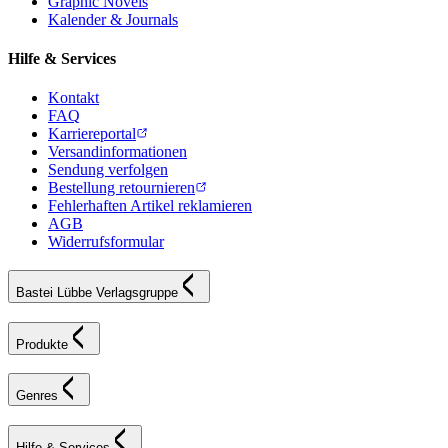
Graphic Novels
Kalender & Journals
Hilfe & Services
Kontakt
FAQ
Karriereportal
Versandinformationen
Sendung verfolgen
Bestellung retournieren
Fehlerhaften Artikel reklamieren
AGB
Widerrufsformular
Bastei Lübbe Verlagsgruppe
Produkte
Genres
Hilfe & Services