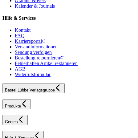
Graphic Novels
Kalender & Journals
Hilfe & Services
Kontakt
FAQ
Karriereportal
Versandinformationen
Sendung verfolgen
Bestellung retournieren
Fehlerhaften Artikel reklamieren
AGB
Widerrufsformular
Bastei Lübbe Verlagsgruppe
Produkte
Genres
Hilfe & Services