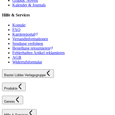
Graphic Novels
Kalender & Journals
Hilfe & Services
Kontakt
FAQ
Karriereportal
Versandinformationen
Sendung verfolgen
Bestellung retournieren
Fehlerhaften Artikel reklamieren
AGB
Widerrufsformular
Bastei Lübbe Verlagsgruppe
Produkte
Genres
Hilfe & Services