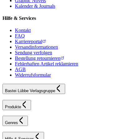
Graphic Novels
Kalender & Journals
Hilfe & Services
Kontakt
FAQ
Karriereportal
Versandinformationen
Sendung verfolgen
Bestellung retournieren
Fehlerhaften Artikel reklamieren
AGB
Widerrufsformular
Bastei Lübbe Verlagsgruppe
Produkte
Genres
Hilfe & Services