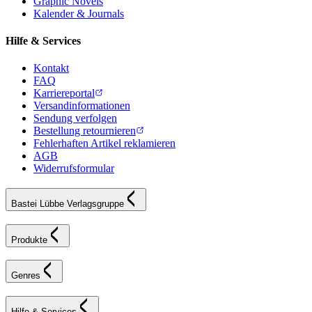
Graphic Novels
Kalender & Journals
Hilfe & Services
Kontakt
FAQ
Karriereportal
Versandinformationen
Sendung verfolgen
Bestellung retournieren
Fehlerhaften Artikel reklamieren
AGB
Widerrufsformular
Bastei Lübbe Verlagsgruppe
Produkte
Genres
Hilfe & Services