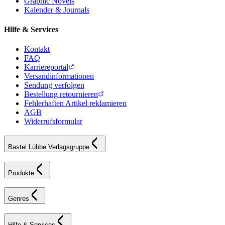
Graphic Novels
Kalender & Journals
Hilfe & Services
Kontakt
FAQ
Karriereportal
Versandinformationen
Sendung verfolgen
Bestellung retournieren
Fehlerhaften Artikel reklamieren
AGB
Widerrufsformular
Bastei Lübbe Verlagsgruppe
Produkte
Genres
Hilfe & Services