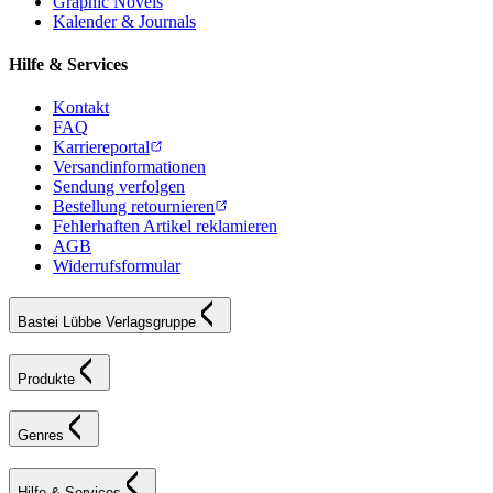
Graphic Novels
Kalender & Journals
Hilfe & Services
Kontakt
FAQ
Karriereportal
Versandinformationen
Sendung verfolgen
Bestellung retournieren
Fehlerhaften Artikel reklamieren
AGB
Widerrufsformular
Bastei Lübbe Verlagsgruppe
Produkte
Genres
Hilfe & Services