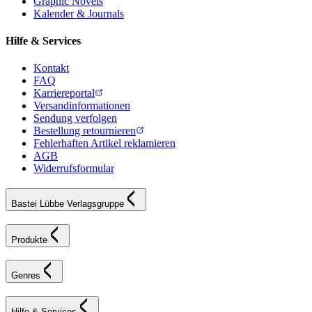
Graphic Novels
Kalender & Journals
Hilfe & Services
Kontakt
FAQ
Karriereportal
Versandinformationen
Sendung verfolgen
Bestellung retournieren
Fehlerhaften Artikel reklamieren
AGB
Widerrufsformular
Bastei Lübbe Verlagsgruppe
Produkte
Genres
Hilfe & Services