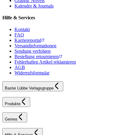
Graphic Novels
Kalender & Journals
Hilfe & Services
Kontakt
FAQ
Karriereportal
Versandinformationen
Sendung verfolgen
Bestellung retournieren
Fehlerhaften Artikel reklamieren
AGB
Widerrufsformular
Bastei Lübbe Verlagsgruppe
Produkte
Genres
Hilfe & Services