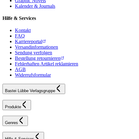
Graphic Novels
Kalender & Journals
Hilfe & Services
Kontakt
FAQ
Karriereportal
Versandinformationen
Sendung verfolgen
Bestellung retournieren
Fehlerhaften Artikel reklamieren
AGB
Widerrufsformular
Bastei Lübbe Verlagsgruppe
Produkte
Genres
Hilfe & Services