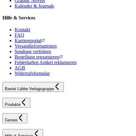
Graphic Novels
Kalender & Journals
Hilfe & Services
Kontakt
FAQ
Karriereportal
Versandinformationen
Sendung verfolgen
Bestellung retournieren
Fehlerhaften Artikel reklamieren
AGB
Widerrufsformular
Bastei Lübbe Verlagsgruppe
Produkte
Genres
Hilfe & Services