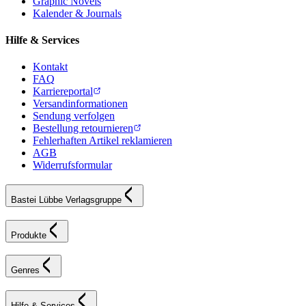
Graphic Novels
Kalender & Journals
Hilfe & Services
Kontakt
FAQ
Karriereportal
Versandinformationen
Sendung verfolgen
Bestellung retournieren
Fehlerhaften Artikel reklamieren
AGB
Widerrufsformular
Bastei Lübbe Verlagsgruppe
Produkte
Genres
Hilfe & Services