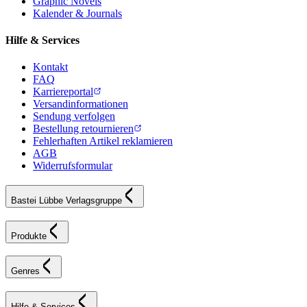
Graphic Novels
Kalender & Journals
Hilfe & Services
Kontakt
FAQ
Karriereportal
Versandinformationen
Sendung verfolgen
Bestellung retournieren
Fehlerhaften Artikel reklamieren
AGB
Widerrufsformular
Bastei Lübbe Verlagsgruppe
Produkte
Genres
Hilfe & Services