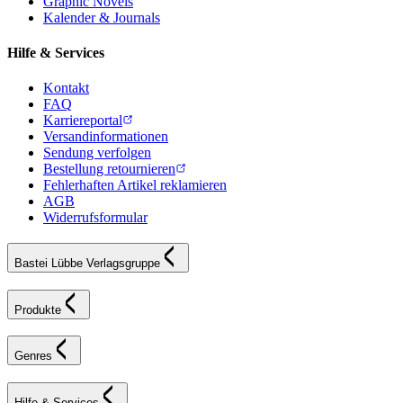
Graphic Novels
Kalender & Journals
Hilfe & Services
Kontakt
FAQ
Karriereportal
Versandinformationen
Sendung verfolgen
Bestellung retournieren
Fehlerhaften Artikel reklamieren
AGB
Widerrufsformular
Bastei Lübbe Verlagsgruppe
Produkte
Genres
Hilfe & Services