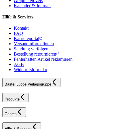
Graphic Novels
Kalender & Journals
Hilfe & Services
Kontakt
FAQ
Karriereportal
Versandinformationen
Sendung verfolgen
Bestellung retournieren
Fehlerhaften Artikel reklamieren
AGB
Widerrufsformular
Bastei Lübbe Verlagsgruppe
Produkte
Genres
Hilfe & Services