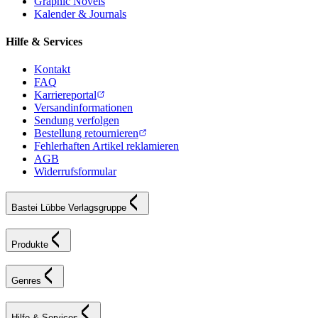
Graphic Novels
Kalender & Journals
Hilfe & Services
Kontakt
FAQ
Karriereportal
Versandinformationen
Sendung verfolgen
Bestellung retournieren
Fehlerhaften Artikel reklamieren
AGB
Widerrufsformular
Bastei Lübbe Verlagsgruppe
Produkte
Genres
Hilfe & Services