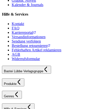
Graphic Novels
Kalender & Journals
Hilfe & Services
Kontakt
FAQ
Karriereportal
Versandinformationen
Sendung verfolgen
Bestellung retournieren
Fehlerhaften Artikel reklamieren
AGB
Widerrufsformular
Bastei Lübbe Verlagsgruppe
Produkte
Genres
Hilfe & Services