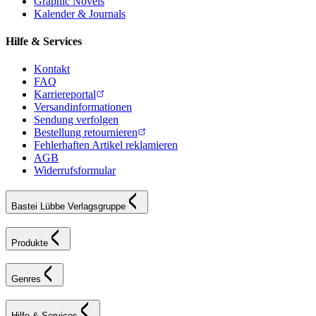
Graphic Novels
Kalender & Journals
Hilfe & Services
Kontakt
FAQ
Karriereportal
Versandinformationen
Sendung verfolgen
Bestellung retournieren
Fehlerhaften Artikel reklamieren
AGB
Widerrufsformular
Bastei Lübbe Verlagsgruppe
Produkte
Genres
Hilfe & Services