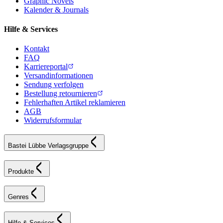
Graphic Novels
Kalender & Journals
Hilfe & Services
Kontakt
FAQ
Karriereportal
Versandinformationen
Sendung verfolgen
Bestellung retournieren
Fehlerhaften Artikel reklamieren
AGB
Widerrufsformular
Bastei Lübbe Verlagsgruppe
Produkte
Genres
Hilfe & Services