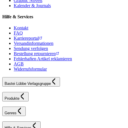
Graphic Novels
Kalender & Journals
Hilfe & Services
Kontakt
FAQ
Karriereportal
Versandinformationen
Sendung verfolgen
Bestellung retournieren
Fehlerhaften Artikel reklamieren
AGB
Widerrufsformular
Bastei Lübbe Verlagsgruppe
Produkte
Genres
Hilfe & Services